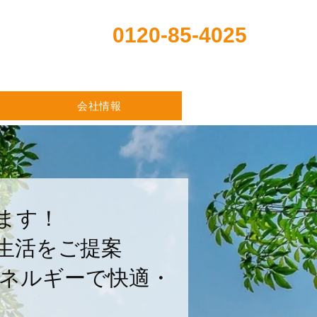
0120-85-4025
会社情報
ます！
生活をご提案
ネルギーで​快適・