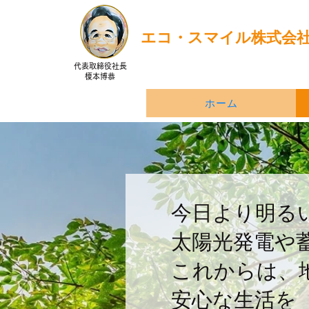
エコ・スマイル株式会
代表取締役社長
榎本博恭
ホーム
今日より明る
太陽光発電や
これからは、
安心な生活を