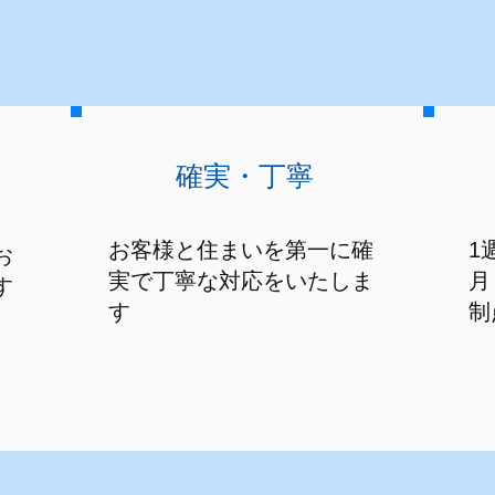
確実・丁寧
お客様と住まいを第一に確
1
お
実で丁寧な対応をいたしま
月
す
す
制