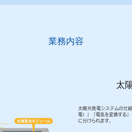
​業務内容
太
太陽光発電システムの仕
電）」「電気を変換する」
に分けられます。