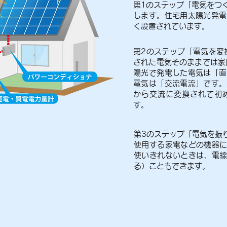
第1のステップ「電気をつ
します。住宅用太陽光発電
く設置されています。
第2のステップ「電気を変
された電気そのままでは家
陽光で発電した電気は「直
電気は「交流電流」です。
から交流に変換されて初
す。
第3のステップ「電気を振
使用する家電などの機器
使いきれないときは、電
る）こともできます。