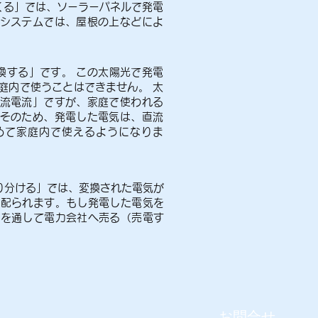
くる」では、ソーラーパネルで発電
システムでは、屋根の上などによ
換する」です。 この太陽光で発電
庭内で使うことはできません。 太
流電流」ですが、家庭で使われる
そのため、発電した電気は、直流
めて家庭内で使えるようになりま
り分ける」では、変換された電気が
に配られます。もし発電した電気を
線を通して電力会社へ売る（売電す
​お問合せ