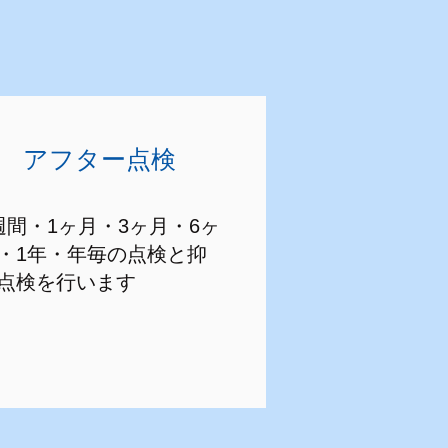
アフター点検
週間・1ヶ月・3ヶ月・6ヶ
・1年・年毎の点検と抑
点検を行います