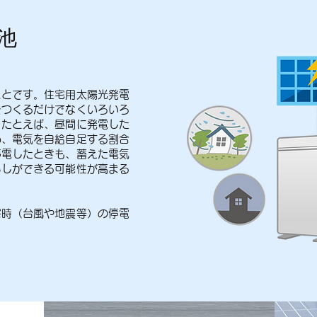
電池
ことです。住宅用太陽光発電
をつくるだけでなくいろいろ
。たとえば、昼間に発電した
め、電気を自給自足する割合
停電したときも、蓄えた電気
らしができる可能性が高まる
害時（台風や地震等）の停電